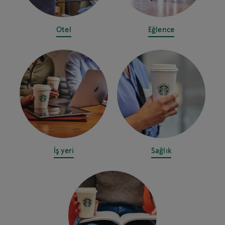
Otel
Eğlence
İş yeri
Sağlık