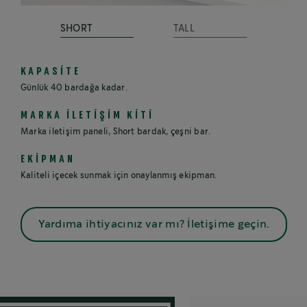
SHORT
TALL
KAPASİTE
Günlük 40 bardağa kadar.
MARKA İLETİŞİM KİTİ
Marka iletişim paneli, Short bardak, çeşni bar.
EKİPMAN
Kaliteli içecek sunmak için onaylanmış ekipman.
Yardıma ihtiyacınız var mı? İletişime geçin.