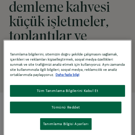
demleme kahvesi
küçük işletmeler,
toplantılar ve
etkinlikler için ideal
Tanımlama bilgilerini; sitemizin doğru şekilde çalışmasını sağlamak,
içerikleri ve reklamları kişiselleştirmek, sosyal medya özellikleri
bir çözümdür.
sunmak ve site trafiğimizi analiz etmek için kullanıyoruz. Aynı zamanda
site kullanımınızla ilgili bilgileri; sosyal medya, reklamcılık ve analiz
ortaklarımızla paylaşıyoruz.
Daha fazla bilgi
Tüm Tanımlama Bilgilerini Kabul Et
Tümünü Reddet
Tanımlama Bilgisi Ayarları