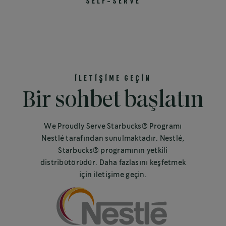
SELF-SERVE
İLETİŞİME GEÇİN
Bir sohbet başlatın
We Proudly Serve Starbucks® Programı
Nestlé tarafından sunulmaktadır. Nestlé,
Starbucks® programının yetkili
distribütörüdür. Daha fazlasını keşfetmek
için iletişime geçin.