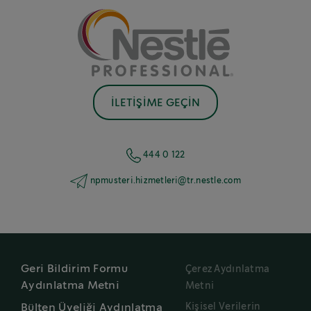
İLETİŞİME GEÇİN
444 0 122
npmusteri.hizmetleri@tr.nestle.com
Geri Bildirim Formu
Çerez Aydınlatma
Aydınlatma Metni
Metni
Kişisel Verilerin
Bülten Üyeliği Aydınlatma