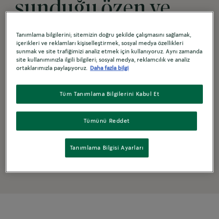
sunduğu özen ve
lezzetle
Tanımlama bilgilerini; sitemizin doğru şekilde çalışmasını sağlamak,
içerikleri ve reklamları kişiselleştirmek, sosyal medya özellikleri
hastalarınız,
sunmak ve site trafiğimizi analiz etmek için kullanıyoruz. Aynı zamanda
site kullanımınızla ilgili bilgileri; sosyal medya, reklamcılık ve analiz
ortaklarımızla paylaşıyoruz.
Daha fazla bilgi
çalışanlarınız ve
Tüm Tanımlama Bilgilerini Kabul Et
konuklarınız için
rahatlatıcı bir
Tümünü Reddet
ortam yaratın.
Tanımlama Bilgisi Ayarları