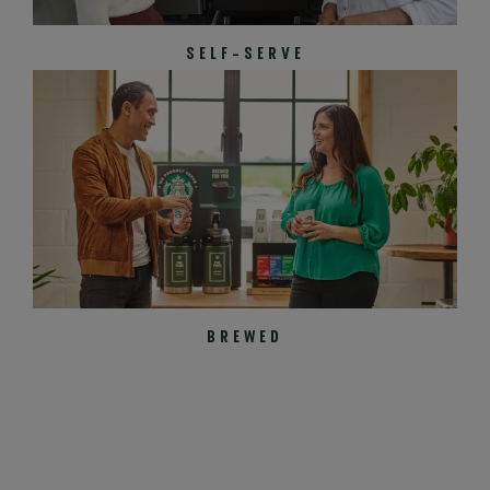
SELF-SERVE
BREWED