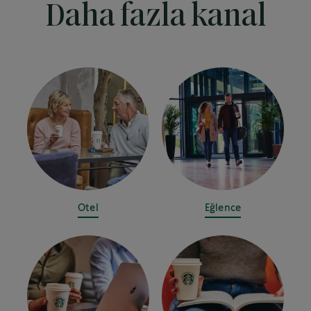
Daha fazla kanal
Otel
Eğlence