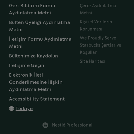
Geri Bildirim Formu
Çerez Aydınlatma
Aydınlatma Metni
Metni
Kişisel Verilerin
Bülten Üyeliği Aydınlatma
Korunması
Metni
We Proudly Serve
İletişim Formu Aydınlatma
Starbucks Şartlar ve
Metni
Koşullar
Bültenimize Kaydolun
Site Haritası
İletişime Geçin
Elektronik İleti
Gönderilmesine İlişkin
Aydınlatma Metni
Accessibility Statement
Türkiye
Nestlé Professional