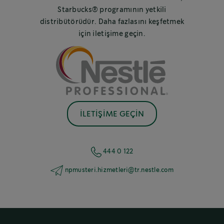
Starbucks® programının yetkili
distribütörüdür. Daha fazlasını keşfetmek
için iletişime geçin.
İLETİŞİME GEÇİN
444 0 122
npmusteri.hizmetleri@tr.nestle.com