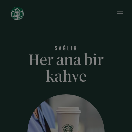
Open 
SAĞLIK
Her ana bir
kahve