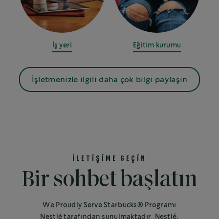
İş yeri
Eğitim kurumu
İşletmenizle ilgili daha çok bilgi paylaşın
İLETİŞİME GEÇİN
Bir sohbet başlatın
We Proudly Serve Starbucks® Programı
Nestlé tarafından sunulmaktadır. Nestlé,