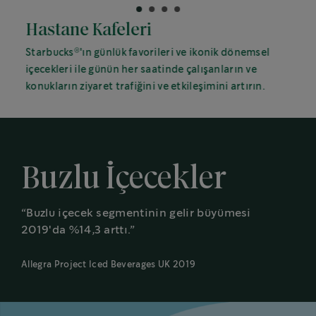
Hastane Kafeleri
®
Starbucks
'ın günlük favorileri ve ikonik dönemsel
içecekleri ile günün her saatinde çalışanların ve
konukların ziyaret trafiğini ve etkileşimini artırın.
Buzlu İçecekler
“Buzlu içecek segmentinin gelir büyümesi
2019'da %14,3 arttı.”
Allegra Project Iced Beverages UK 2019