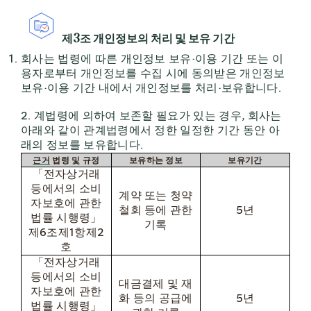
제
3
조 개인정보의 처리 및 보유 기간
회사는 법령에 따른 개인정보 보유·이용 기간 또는 이
용자로부터 개인정보를 수집 시에 동의받은 개인정보
보유·이용 기간 내에서 개인정보를 처리·보유합니다.
2. 계법령에 의하여 보존할 필요가 있는 경우
,
회사는
아래와 같이 관계법령에서 정한 일정한 기간 동안 아
래의 정보를 보유합니다
.
근거
법령 및
규정
보유하는
정보
보유기간
「전자상거래
등에서의 소비
계약 또는 청약
자보호에 관한
철회 등에 관한
5
년
법률 시행령」
기록
제
6
조제
1
항제
2
호
「전자상거래
등에서의 소비
대금결제 및 재
자보호에 관한
화 등의 공급에
5
년
법률 시행령」