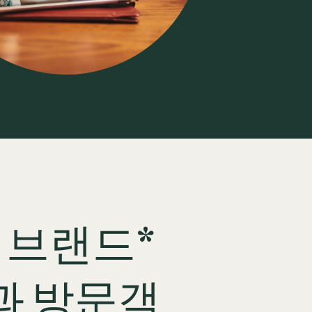
 브랜드*
과 방문객