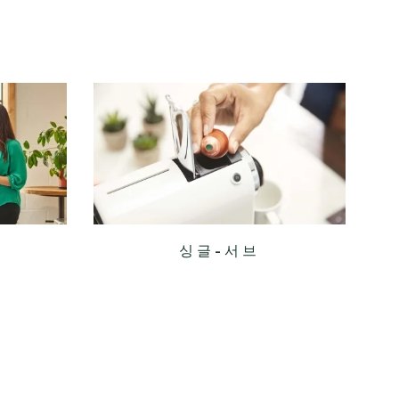
싱글-서브