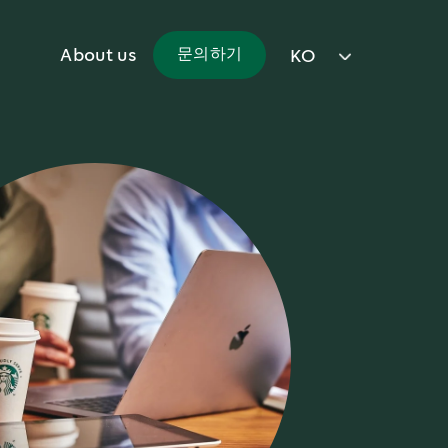
About us
문의하기
KO