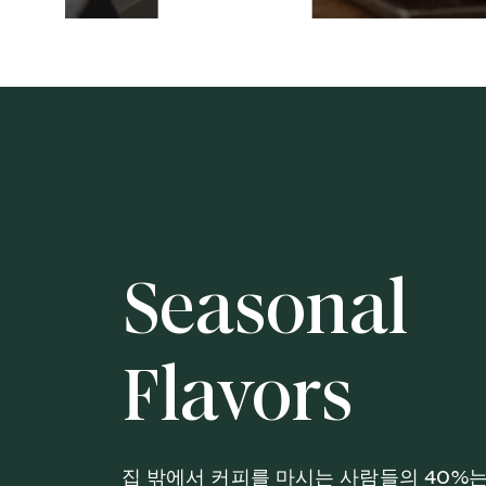
Seasonal
Flavors
집 밖에서 커피를 마시는 사람들의 40%는