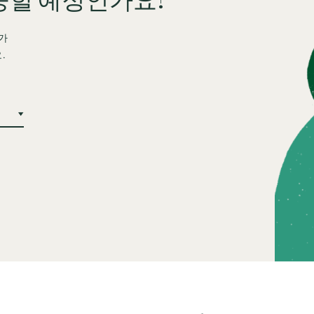
공할 예정인가요?
가
.