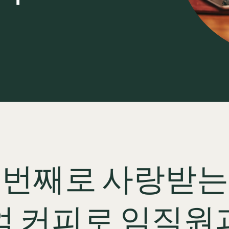
5번째로 사랑받는
엄 커피로 임직원