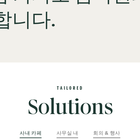
합니다.
TAILORED
Solutions
사내 카페
사무실 내
회의 & 행사