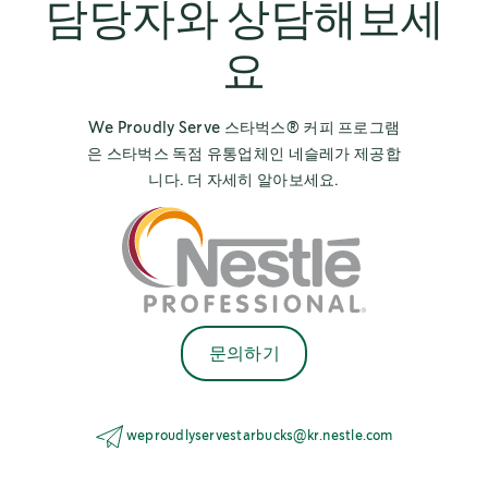
담당자와 상담해보세
요
We Proudly Serve 스타벅스® 커피 프로그램
은 스타벅스 독점 유통업체인 네슬레가 제공합
니다. 더 자세히 알아보세요.
문의하기
weproudlyservestarbucks@kr.nestle.com