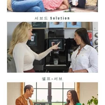
서브드 Solution
셀프-서브