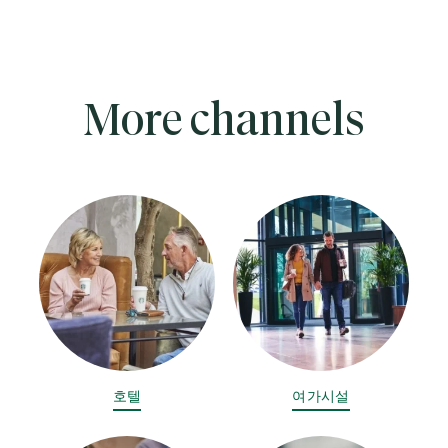
More channels
호텔
여가시설