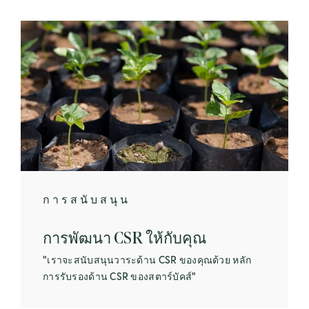
การสนับสนุน
การพัฒนา CSR ให้กับคุณ
"เราจะสนับสนุนวาระด้าน CSR ของคุณด้วย หลัก
การรับรองด้าน CSR ของสตาร์บัคส์"