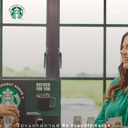
Open 
โปรแกรมกาแฟ We Proudly Serve