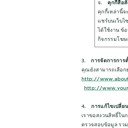
จ.
คุกกี้สื
คุกกี้เหล่านี้
แชร์บนเว็บไซ
ได้ใช้งาน ข้
กิจกรรมโฆษ
3.
การจัดการการตั้ง
คุณยังสามารถเลือกยก
http://www.about
http://www.your
4.
การแก้ไขเปลี่
เราขอสงวนสิทธิ์ในก
ตรวจสอบข้อมูล รวมถึง