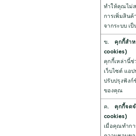
ทำให้คุณไม่ส
การเพิ่มสินค
จากระบบ เป็
ข.
คุกกี้สำ
cookies)
คุกกี้เหล่านี
เว็บไซต์ แอป
ปรับปรุงฟัง
ของคุณ
ค.
คุกกี้จ
cookies)
เมื่อคุณทำกา