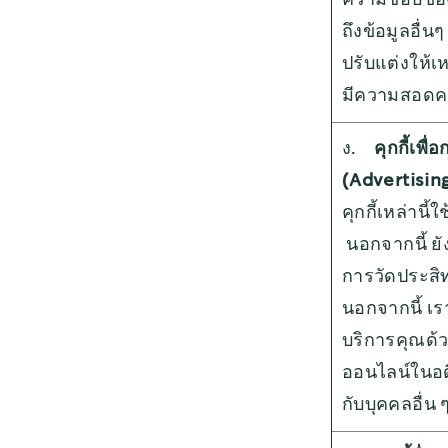
ความชอบของค
ถึงข้อมูลอื่น
ปรับแต่งให้
มีความสอดค
ง.
คุกกี้เ
(Advertising
คุกกี้เหล่านี
นอกจากนี้ ย
การวัดประส
นอกจากนี้ เราย
บริการคุณด
ออนไลน์ในอด
กับบุคคลอื่น