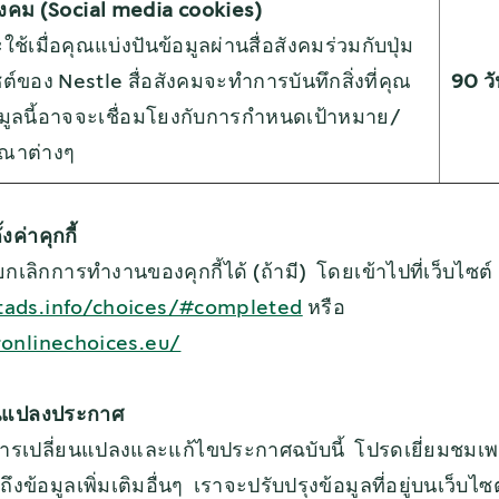
่อสังคม (Social media cookies)
จะใช้เมื่อคุณแบ่งปันข้อมูลผ่านสื่อสังคมร่วมกับปุ่ม
ต์ของ Nestle สื่อสังคมจะทำการบันทึกสิ่งที่คุณ
90 ว
อมูลนี้อาจจะเชื่อมโยงกับการกำหนดเป้าหมาย/
ณาต่างๆ
ค่าคุกกี้
เลิกการทำงานของคุกกี้ได้ (ถ้ามี) โดยเข้าไปที่เว็บไซต์
ads.info/choices/#completed
หรือ
onlinechoices.eu/
ยนแปลงประกาศ
ารเปลี่ยนแปลงและแก้ไขประกาศฉบับนี้ โปรดเยี่ยมชมเพจน
ข้อมูลเพิ่มเติมอื่นๆ เราจะปรับปรุงข้อมูลที่อยู่บนเว็บไซ