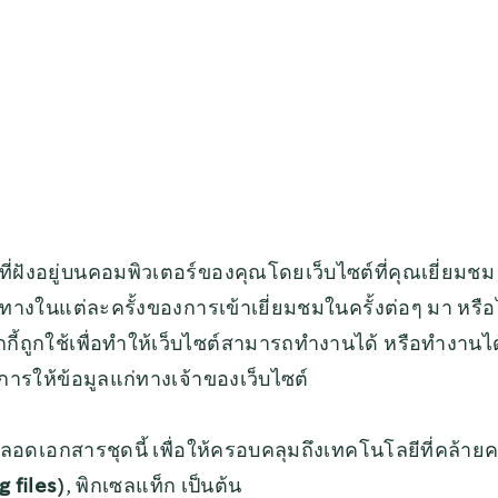
ที่ฝังอยู่บนคอมพิวเตอร์ของคุณโดยเว็บไซต์ที่คุณเยี่ยมชม จ
ทางในแต่ละครั้งของการเข้าเยี่ยมชมในครั้งต่อๆ มา หรือไปย
คุกกี้ถูกใช้เพื่อทำให้เว็บไซต์สามารถทำงานได้ หรือทำงานได
การให้ข้อมูลแก่ทางเจ้าของเว็บไซต์
 ตลอดเอกสารชุดนี้ เพื่อให้ครอบคลุมถึงเทคโนโลยีที่คล้ายคล
g files
), พิกเซลแท็ก เป็นต้น