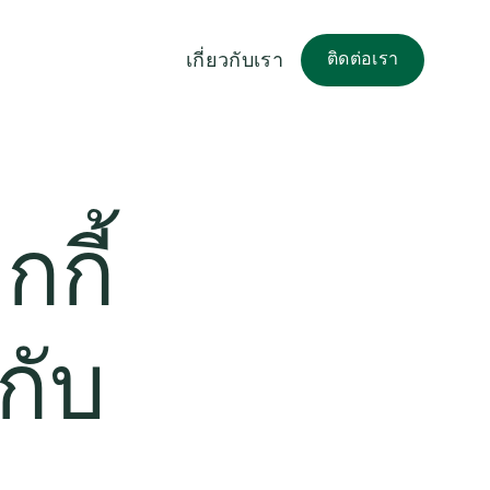
เกี่ยวกับเรา
ติดต่อเรา
กกี้
กับ