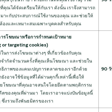
ุณ (เช่น ภาษา หรือสถานที่ที่คุณใช้งาน) รวม
90 ว
ๆ ที่คุณได้จัดเตรียมให้กับเรา ดังนั้น เราจึงสามารถ
เหมาะกับประสบการณ์ใช้งานของคุณ และช่วยให้
ล้องและเหมาะสมเฉพาะบุคคลสำหรับคุณ
พื่อการโฆษณาหรือการกำหนดเป้าหมาย
 or targeting cookies)
้ใช้ในการส่งโฆษณาต่างๆ ที่เกี่ยวข้องกับคุณ
ังจำกัดจำนวนครั้งที่คุณเห็นโฆษณา และช่วยใน
ิทธิภาพของแคมเปญการตลาดของเราอีกด้วย
90 ว
ังอาจใช้ข้อมูลที่ได้ผ่านคุกกี้เหล่านี้เพื่อให้
้วยโฆษณาที่คุณอาจสนใจโดยยึดตามพฤติกรรม
ีตของคุณที่ผ่านมา โดยเราอาจแบ่งปันข้อมูลนี้
 ๆ ซึ่งรวมถึงพันธมิตรของเรา