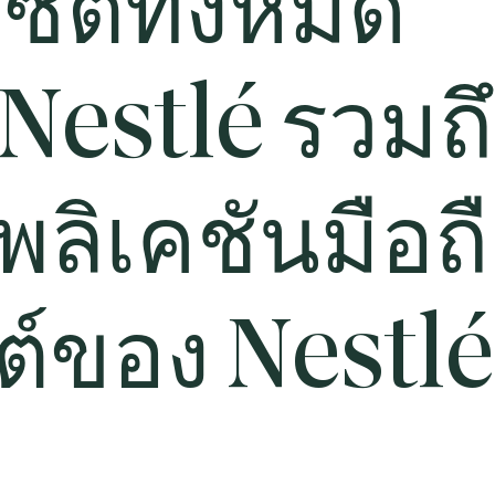
ไซต์ทั้งหมด
Nestlé รวมถ
ลิเคชันมือถ
ต์ของ Nestlé 