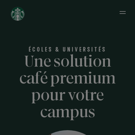
Open 
ÉCOLES & UNIVERSITÉS
Une solution
café premium
pour votre
campus