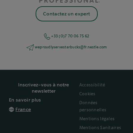
Contactez un expert
+33 (0)7 70 06 75 62
weproudlyservestarbucks@fr.nestle.com
Inscrivez-vous à notre
Accessibilité
newsletter
Cookies
En savoir plus
Données
France
personnelles
Mentions légales
Mentions Sanitaires