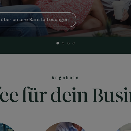
.
 über unsere Barista Lösungen
Angebote
ee für dein Bus