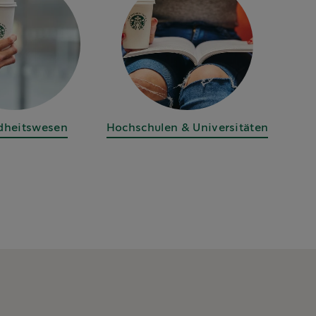
dheitswesen
Hochschulen & Universitäten