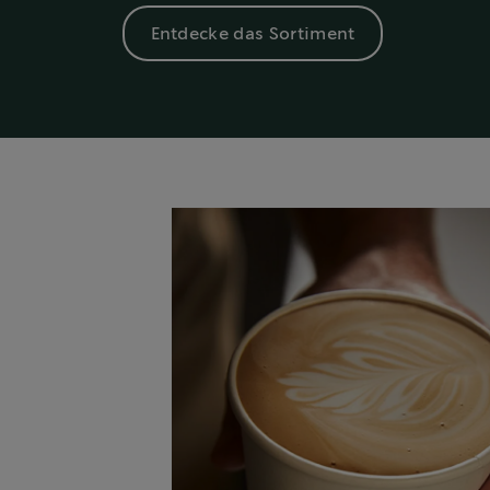
Entdecke das Sortiment