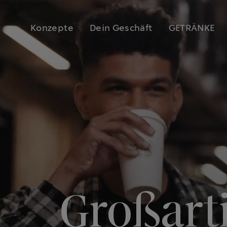
Konzepte
Dein Geschäft
GETRÄNKE
Großarti