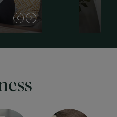
iness