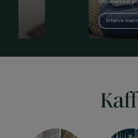
Impulsartikel an
Erfahre mehr
Kaff