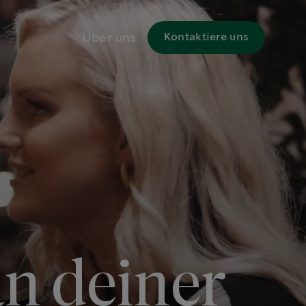
Über uns
Kontaktiere uns
an deiner