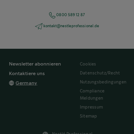
0800 589 12 87
kontakt@nestleprofessional.de
Newsletter abonnieren
Cookies
Datenschutz/Recht
Kontaktiere uns
Nutzungsbedingungen
Germany
Compliance
Meldungen
Impressum
Sitemap