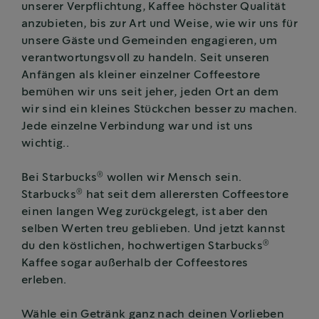
unserer Verpflichtung, Kaffee höchster Qualität
anzubieten, bis zur Art und Weise, wie wir uns für
unsere Gäste und Gemeinden engagieren, um
verantwortungsvoll zu handeln. Seit unseren
Anfängen als kleiner einzelner Coffeestore
bemühen wir uns seit jeher, jeden Ort an dem
wir sind ein kleines Stückchen besser zu machen.
Jede einzelne Verbindung war und ist uns
wichtig..
®
Bei Starbucks
wollen wir Mensch sein.
®
Starbucks
hat seit dem allerersten Coffeestore
einen langen Weg zurückgelegt, ist aber den
selben Werten treu geblieben. Und jetzt kannst
®
du den köstlichen, hochwertigen Starbucks
Kaffee sogar außerhalb der Coffeestores
erleben.
Wähle ein Getränk ganz nach deinen Vorlieben