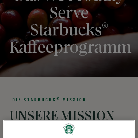
Serve
®
Starbucks
Kaffeeprogramm
®
DIE STARBUCKS
MISSION
UNSERE MISSION
MIT JEDER TASSE,