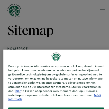
Ope
Sitemap
HOMEPAGE
Door op de knop « Alle cookies accepteren » te klikken, stemt u in met
OPLOSSINGEN
het gebruik van onze cookies en de cookies van partnerbedrijven (of
gelijkaardige technologieën) om uw globale surfervaring op het web te
verbeteren, om onze online bezoekers te meten en nuttige informatie
te verzamelen zodat wij, en onze partners, u advertenties kunnen
UITGELICHTE KANALEN
aanbieden die op uw interesses zijn afgestemd. Stel uw voorkeuren in
door
hier
te klikken of op eender welk moment door op « Cookies-
instellingen » op onze website te klikken. Lees meer over onze
Meer
informatie
DRANKEN