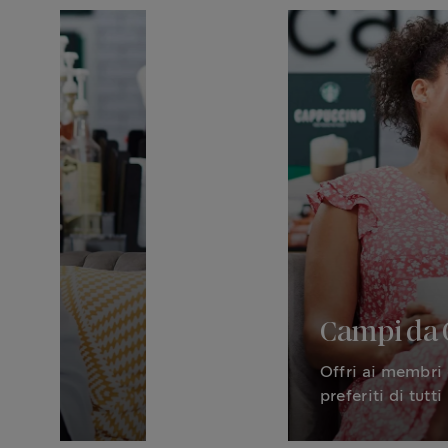
Campi da 
Offri ai membri 
preferiti di tutti