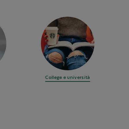
College e università