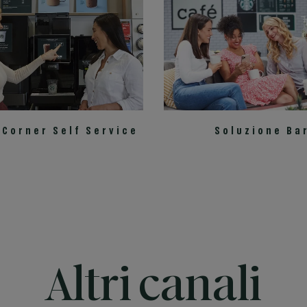
 Corner Self Service
Soluzione Ba
Altri canali