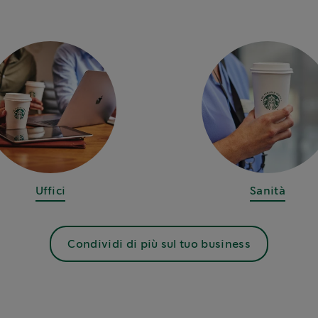
Uffici
Sanità
Condividi di più sul tuo business