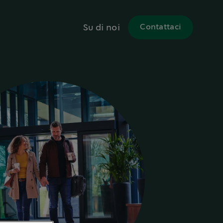
Su di noi
Contattaci