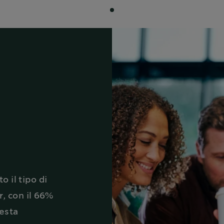
to il tipo di
r, con il 66%
uesta