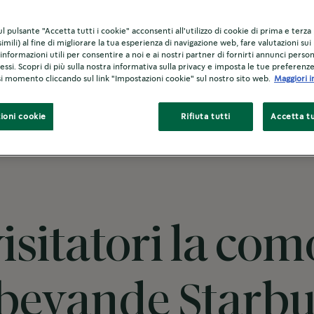
enza
l pulsante "Accetta tutti i cookie" acconsenti all'utilizzo di cookie di prima e terza
imili) al fine di migliorare la tua esperienza di navigazione web, fare valutazioni sui 
informazioni utili per consentire a noi e ai nostri partner di fornirti annunci person
ressi. Scopri di più sulla nostra informativa sulla privacy e imposta le tue preferenz
asi momento cliccando sul link "Impostazioni cookie" sul nostro sito web.
Maggiori i
ioni cookie
Rifiuta tutti
Accetta tu
 visitatori la co
o bevande Starb