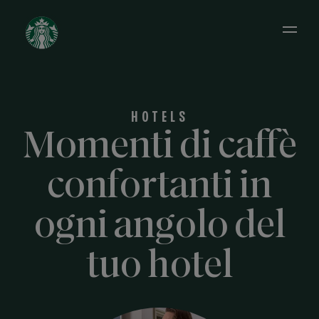
Open 
HOTELS
Momenti di caffè
confortanti in
ogni angolo del
tuo hotel