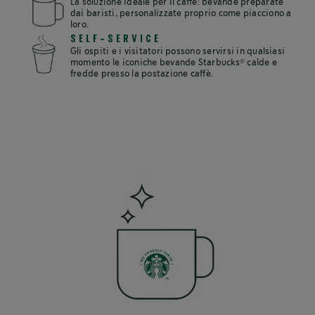
La soluzione ideale per il caffè: bevande preparate
dai baristi, personalizzate proprio come piacciono a
loro.
SELF-SERVICE
Gli ospiti e i visitatori possono servirsi in qualsiasi
®
momento le iconiche bevande Starbucks
calde e
fredde presso la postazione caffè.