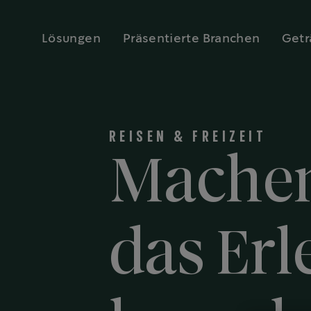
Lösungen
Präsentierte Branchen
Getr
REISEN & FREIZEIT
Machen
das Erl