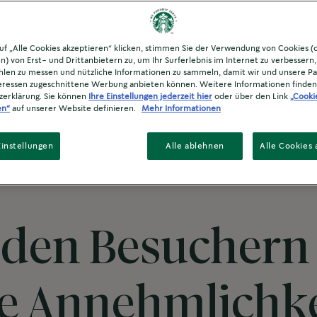
tt
uf „Alle Cookies akzeptieren“ klicken, stimmen Sie der Verwendung von Cookies (
n) von Erst- und Drittanbietern zu, um Ihr Surferlebnis im Internet zu verbessern
len zu messen und nützliche Informationen zu sammeln, damit wir und unsere Pa
teressen zugeschnittene Werbung anbieten können. Weitere Informationen finden 
zerklärung. Sie können
Ihre Einstellungen jederzeit hier
oder über den Link
„Cooki
en“
auf unserer Website definieren.
Mehr Informationen
instellungen
Alle ablehnen
Alle Cookies 
 den Besuchern 
die Annehmlichk