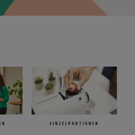
n
EN
EINZELPORTIONEN