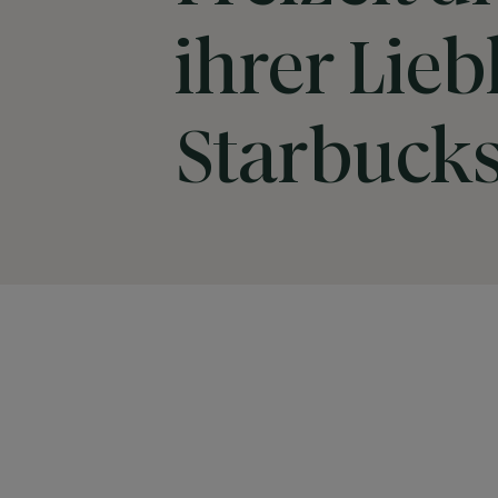
ihrer Lie
Starbuck