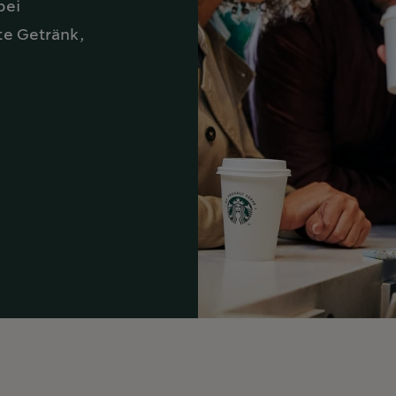
bei
e Getränk,