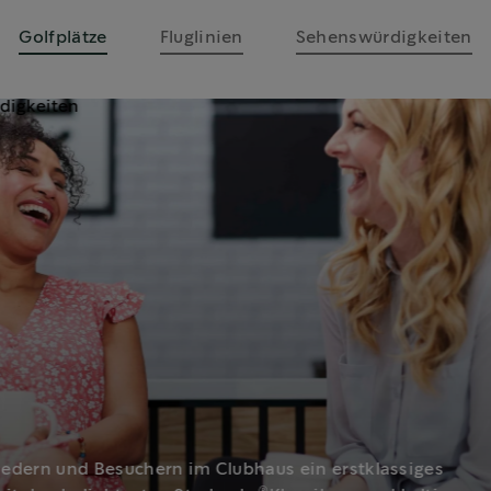
Golfplätze
Fluglinien
Sehenswürdigkeiten
liedern und Besuchern im Clubhaus ein erstklassiges