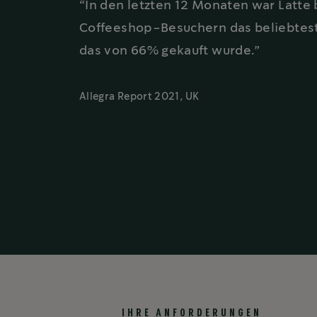
“In den letzten 12 Monaten war Latte 
Coffeeshop-Besuchern das beliebtest
das von 66% gekauft wurde.”
Allegra Report 2021, UK
IHRE ANFORDERUNGEN