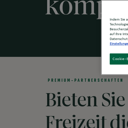
komple
Indem Sie a
Technologie
Besucherzah
auf Ihre In
Datenschut
Einstellung
Cookie-E
PREMIUM-PARTNERSCHAFTEN
Bieten Sie
Freizeit 