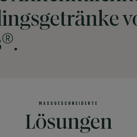
blingsgetränke 
®
s
.
MASSGESCHNEIDERTE
Lösungen