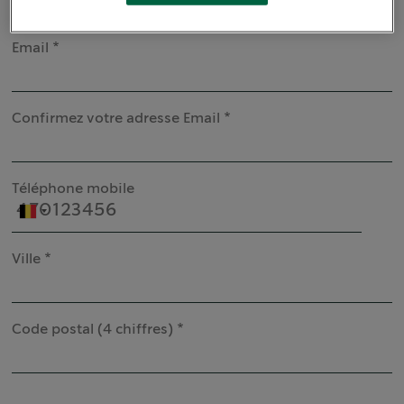
Email
Confirmez votre adresse Email
Téléphone mobile
Ville
Code postal (4 chiffres)