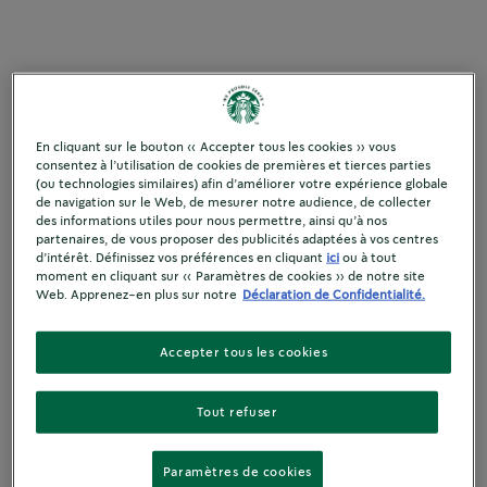
Titre
- None -
En cliquant sur le bouton « Accepter tous les cookies » vous
consentez à l’utilisation de cookies de premières et tierces parties
(ou technologies similaires) afin d’améliorer votre expérience globale
Prénom
de navigation sur le Web, de mesurer notre audience, de collecter
des informations utiles pour nous permettre, ainsi qu’à nos
partenaires, de vous proposer des publicités adaptées à vos centres
d’intérêt. Définissez vos préférences en cliquant
ici
ou à tout
Nom
moment en cliquant sur « Paramètres de cookies » de notre site
Web. Apprenez-en plus sur notre
Déclaration de Confidentialité.
Accepter tous les cookies
Nom de l'entreprise
Tout refuser
Fonction
Paramètres de cookies
- Select -